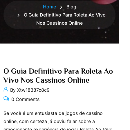
Home
Blog
O Guia Definitivo Para Roleta Ao Vivo
Nos Cassinos Online
O Guia Definitivo Para Roleta Ao
Vivo Nos Cassinos Online
By Xtw18387c8c9
0 Comments
Se você é um entusiasta de jogos de cassino
online, com certeza já ouviu falar sobre a
emocionante experiência de jogar Roleta Ao Vivo.